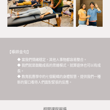
【導師金句】
◆ 當我們情緒穩定，其他人事物都容易整合。
◆ 我們就是鼓勵成長的思維模式，就算退休也可以有成
長。
◆ 教育肌應學中的七個範疇的身體智慧，提供我們一種
新的窗口看待人們面對緊張的反應。
相關課程報導