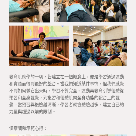
教育肌應學的一切，皆建立在一個概念上，便是學習通過運動
和實踐而得到最好的整合。當我們知道某件事情，但我們感覺
不到如何做它出來時，學習不算完全。運動再教育引導個體從
預習和全身醒覺，到複習和個體肌肉全身功能的配合上的醒
覺。當預習與複檢越清晰，學習者就會體驗越多，建立自己的
力量與超過以前的限制。
個案調和示範心得：