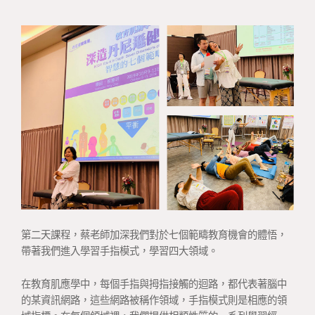
第二天課程，蔡老師加深我們對於七個範疇教育機會的體悟，
帶著我們進入學習手指模式，學習四大領域。
在教育肌應學中，每個手指與拇指接觸的迴路，都代表著腦中
的某資訊網路，這些網路被稱作領域，手指模式則是相應的領