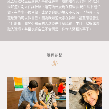
能去接收發生在身邊人事物在幹嘛，我開始可以了解（不是只
是知道）別人在講什麼，還有為什麼現在有些事‘現在當下’適合
做，有些事不適合做，或是身邊的環境和不和諧。了解後，我
更踏實的可以做自己，因為我知道大家在幹嘛，甚至環境發生
了什麼事，我開始知道融入環境是什麼感覺，並且可以很踏實
融入環境，甚至表達自己不會再是一件令人緊張的事了。
課程花絮