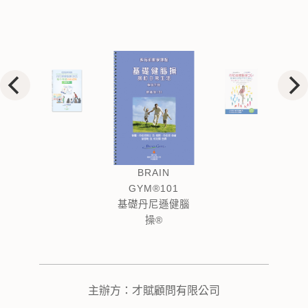
BRAIN GYM®104
丹尼遜健腦操®26
式
主辦方：才賦顧問有限公司