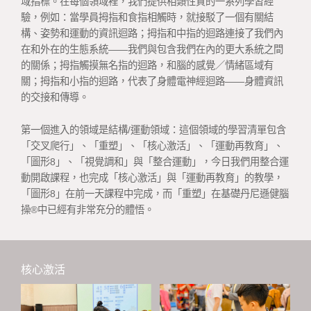
域指標。在每個領域裡，我們提供相類性質的一系列學習經
驗，例如：當學員拇指和食指相觸時，就接駁了一個有關結
構、姿勢和運動的資訊迴路；拇指和中指的迴路連接了我們內
在和外在的生態系統——我們與包含我們在內的更大系統之間
的關係；拇指觸摸無名指的迴路，和腦的感覺／情緒區域有
關；拇指和小指的迴路，代表了身體電神經迴路——身體資訊
的交接和傳導。
第一個進入的領域是結構/運動領域：這個領域的學習清單包含
「交叉爬行」、「重塑」、「核心激活」、「運動再教育」、
「圖形8」、「視覺調和」與「整合運動」，今日我們用整合運
動開啟課程，也完成「核心激活」與「運動再教育」的教學，
「圖形8」在前一天課程中完成，而「重塑」在基礎丹尼遜健腦
操®中已經有非常充分的體悟。
核心激活