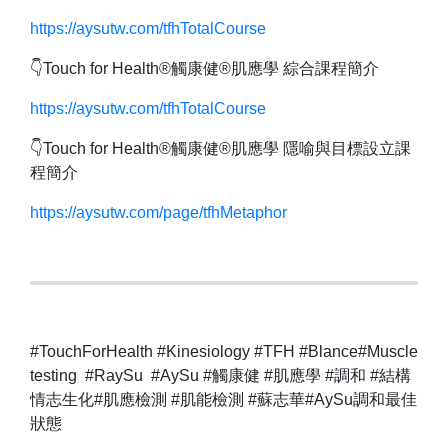
https://aysutw.com/tfhTotalCourse
👇Touch for Health®觸康健®肌應學 綜合課程簡介
https://aysutw.com/tfhTotalCourse
👇Touch for Health®觸康健®肌應學 隱喻與目標設立課
程簡介
https://aysutw.com/page/tfhMetaphor
#TouchForHealth #Kinesiology #TFH #Blance#Muscle
testing #RaySu #AySu #觸康健 #肌應學 #調和 #結構
情志生化#肌應檢測 #肌能檢測 #蘇志華#AySu調和最佳
狀態