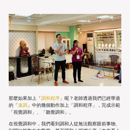
那麼如果加上「
調和程序
」呢？老師透過我們已經學過
的「
速調
」中的幾個動作加上「調和程序」，完成示範
「視覺調和」、「聽覺調和」。
在視覺調和中，我們看到調和人從無法觀察眼前事物、