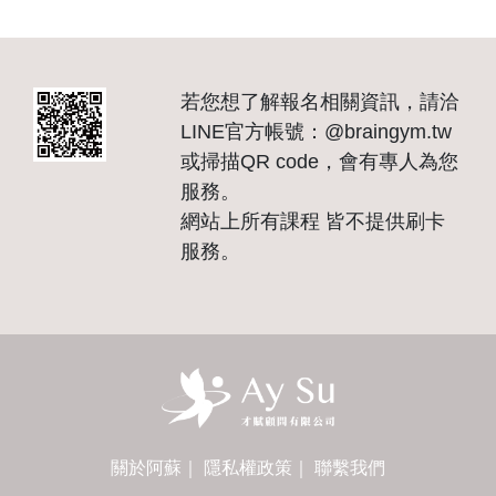
若您想了解報名相關資訊，請洽
LINE官方帳號：@braingym.tw
或掃描QR code，會有專人為您
服務。
網站上所有課程 皆不提供刷卡
服務。
關於阿蘇
｜
隱私權政策
｜
聯繫我們