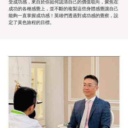
受成功感，來自於你如何認清自己的價值取向，聚焦在
成功的各種感覺上，並不斷的複製這些身體感覺讓自己
能夠一直掌握成功感！英雄們透過對成功感的覺察，設
定了黃色旅程的目標。