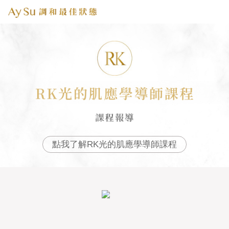
點我了解RK光的肌應學導師課程