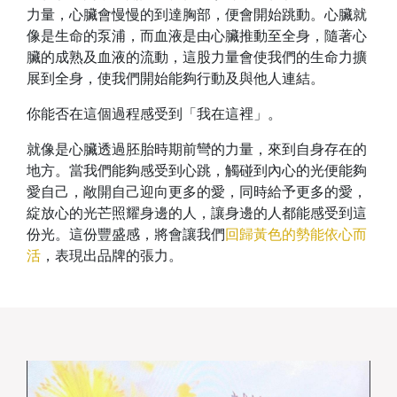
力量，心臟會慢慢的到達胸部，便會開始跳動。心臟就
像是生命的泵浦，而血液是由心臟推動至全身，隨著心
臟的成熟及血液的流動，這股力量會使我們的生命力擴
展到全身，使我們開始能夠行動及與他人連結。
你能否在這個過程感受到「我在這裡」。
就像是心臟透過胚胎時期前彎的力量，來到自身存在的
地方。當我們能夠感受到心跳，觸碰到內心的光便能夠
愛自己，敞開自己迎向更多的愛，同時給予更多的愛，
綻放心的光芒照耀身邊的人，讓身邊的人都能感受到這
份光。這份豐盛感，將會讓我們
回歸黃色的勢能依心而
活
，表現出品牌的張力。