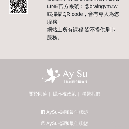
LINE官方帳號：@braingym.tw
或掃描QR code，會有專人為您
服務。
網站上所有課程 皆不提供刷卡
服務。
關於阿蘇
｜
隱私權政策
｜
聯繫我們
AySu–調和最佳狀態
AySu–調和最佳狀態