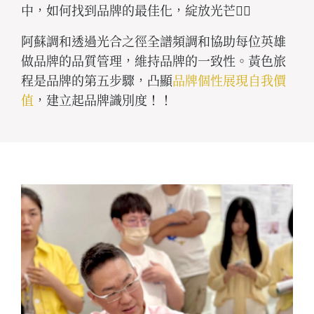
中，如何找到品牌的最佳化，綻放光芒👍🏻
阿蘇調和透過光合之徑全譜頻調和協助每位英雄
做品牌的品質管理，維持品牌的一致性。黃色旅
程是品牌的第五步驟，凸顯
品牌個性展現自我價
值
，建立起品牌識別度！！