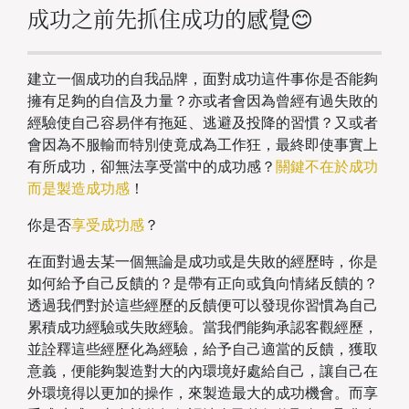
成功之前先抓住成功的感覺
😊
建立一個成功的自我品牌，面對成功這件事你是否能夠
擁有足夠的自信及力量？亦或者會因為曾經有過失敗的
經驗使自己容易伴有拖延、逃避及投降的習慣？又或者
會因為不服輸而特別使竟成為工作狂，最終即使事實上
有所成功，卻無法享受當中的成功感？
關鍵不在於成功
而是製造成功感
！
你是否
享受成功感
？
在面對過去某一個無論是成功或是失敗的經歷時，你是
如何給予自己反饋的？是帶有正向或負向情緒反饋的？
透過我們對於這些經歷的反饋便可以發現你習慣為自己
累積成功經驗或失敗經驗。當我們能夠承認客觀經歷，
並詮釋這些經歷化為經驗，給予自己適當的反饋，獲取
意義，便能夠製造對大的內環境好處給自己，讓自己在
外環境得以更加的操作，來製造最大的成功機會。而享