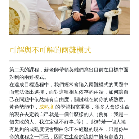
可解與不可解的兩難模式
第二天的課程，蘇老師帶領英雄們寫出目前在目標中面
對到的兩難模式。
在達成目標過程中，我們經常會陷入兩難模式的問題中
而無法做出選擇，面對這種相互依存的兩端，如何讓自
己在問題中依然擁有自由度，關鍵就在於你的成熟度。
黃色勢能中，
成熟度
的學習相當重要，很多人會從生命
的現在去定義自己就是一個什麼樣的人（例如：我是一
個失敗的人、我注定做不好事..等）。此時若一個人擁
有足夠的成熟度便會明白你正在經歷的現在，只是你生
命的進程之一而已，因而在生命的流動中擁有創造力。