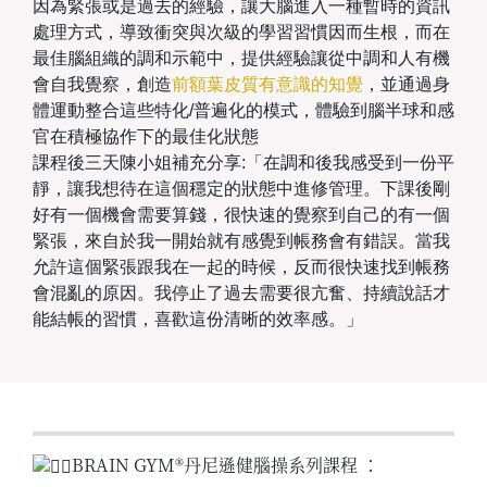
因為緊張或是過去的經驗，讓大腦進入一種暫時的資訊
處理方式，導致衝突與次級的學習習慣因而生根，而在
最佳腦組織的調和示範中，提供經驗讓從中調和人有機
會自我覺察，創造
前額葉皮質有意識的知覺
，並通過身
體運動整合這些特化/普遍化的模式，體驗到腦半球和感
官在積極協作下的最佳化狀態
課程後三天陳小姐補充分享:「在調和後我感受到一份平
靜，讓我想待在這個穩定的狀態中進修管理。下課後剛
好有一個機會需要算錢，很快速的覺察到自己的有一個
緊張，來自於我一開始就有感覺到帳務會有錯誤。當我
允許這個緊張跟我在一起的時候，反而很快速找到帳務
會混亂的原因。我停止了過去需要很亢奮、持續說話才
能結帳的習慣，喜歡這份清晰的效率感。」
BRAIN GYM®丹尼遜健腦操系列課程 ：