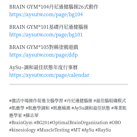
BRAIN GYM®104丹尼遜健腦操26式動作
https://aysutw.com/page/bg104
BRAIN GYM®101基礎丹尼遜健腦操
https://aysutw.com/page/bg101
BRAIN GYM®105對稱塗鴉遊戲
https://aysutw.com/page/ddp
AySu–調和最佳狀態年度行事曆
https://aysutw.com/page/calendar
#激活中場操作促進全腦學習 #丹尼遜健腦操 #最佳腦組織模式
#肌應學 #肌應學調和 #肌應檢測 #AySu調和最佳狀態 #專業肌
應學家 #蘇志華
#BrainGym #BG201#OptimalBrainOrganization #OBO
#kinesiology #MuscleTesting #MT #AySu #RaySu