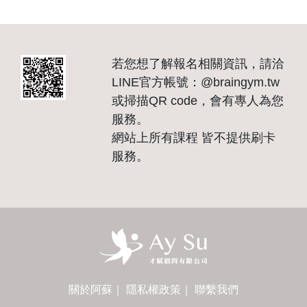
若您想了解報名相關資訊，請洽
LINE官方帳號：@braingym.tw
或掃描QR code，會有專人為您
服務。
網站上所有課程 皆不提供刷卡
服務。
關於阿蘇
｜
隱私權政策
｜
聯繫我們