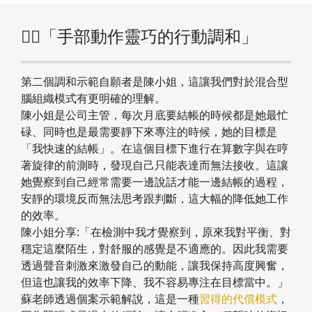
👉🏻「手部動作靈巧的行動調和」
第二個調和示範自願者是陳小姐，這讓我們對於混合型
腦組織模式有更明確的理解。
陳小姐是公司主管，每次月底要結帳的時候都是她最忙
碌、同時也是最需要靜下來專注的時候，她的目標是
「我快速的結帳」。在這個目標下進行在算數字與在哼
著旋律的前測時，發現自己只能表達而無法接收。這讓
她覺察到自己經常需要一邊說話才能一邊結帳的過程，
安靜的環境反而無法思考跟判斷，這大幅的降低她工作
的效率。
陳小姐分享:「在檢測中我才覺察到，原來我對平衡、對
穩定這麼陌生，對舒服的感覺是不適應的。因此我需要
透過聲音刺激來激發自己的動能，讓我保持高度興奮，
但這也讓我的效率下降、我不容易專注在目標當中。」
蘇老師透過個案示範解說，這是一種
習得的代償模式
，