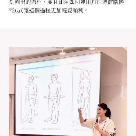
到輸出的過程，並且知道如何運用丹尼遜健腦操
®26式讓這個過程更加輕鬆順利。