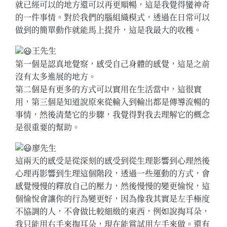
就已經可以的地方還可以再更順暢，這是我覺得蠻神奇
的一件事情。對於我們的腦組織模式，透過在日常可以
做到的簡單動作就能馬上提升，這是我最大的收穫。
王先生
第一個是認真地覺察，感受自己身體的感覺，這是之前
沒有太多進展的地方。
第二個是有更多的方式可以實用在生活當中，這很實
用，第三個是知道說原來從輸入到輸出都是傳導流暢的
事情，然後清楚它的步驟，我覺得對我去理解它的概念
是很重要的幫助。
廖先生
這兩天的感受是從深刻的感受到從生理影響到心理然後
心理再影響到生理這個階段，透過一些運動的方式，會
感覺慢慢的釋放自己的壓力，然後慢慢的變更愉悅，這
個愉悅會讓你的行為變更好，因為像我其實是左手極度
不協調的人，不會做比較細緻的東西，例如說掏耳朵，
我只能用右手來掏耳朵，現在能嘗試用左手來做。還有