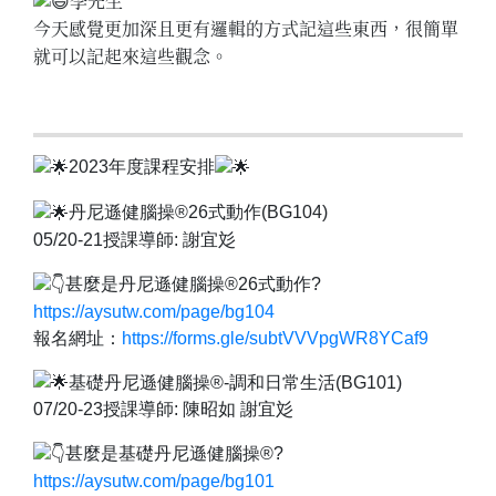
李先生
今天感覺更加深且更有邏輯的方式記這些東西，很簡單
就可以記起來這些觀念。
2023年度課程安排
丹尼遜健腦操®26式動作(BG104)
05/20-21授課導師: 謝宜彣
甚麼是丹尼遜健腦操®26式動作?
https://aysutw.com/page/bg104
報名網址：
https://forms.gle/subtVVVpgWR8YCaf9
基礎丹尼遜健腦操®-調和日常生活(BG101)
07/20-23授課導師: 陳昭如 謝宜彣
甚麼是基礎丹尼遜健腦操®?
https://aysutw.com/page/bg101