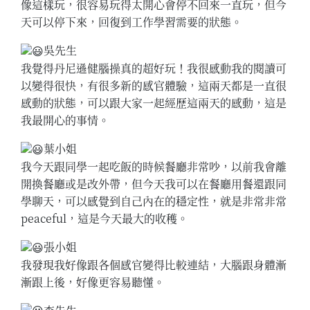
像這樣玩，很容易玩得太開心會停不回來一直玩，但今
天可以停下來，回復到工作學習需要的狀態。
吳先生
我覺得丹尼遜健腦操真的超好玩！我很感動我的閱讀可
以變得很快，有很多新的感官體驗，這兩天都是一直很
感動的狀態，可以跟大家一起經歷這兩天的感動，這是
我最開心的事情。
葉小姐
我今天跟同學一起吃飯的時候餐廳非常吵，以前我會離
開換餐廳或是改外帶，但今天我可以在餐廳用餐還跟同
學聊天，可以感覺到自己內在的穩定性，就是非常非常
peaceful，這是今天最大的收穫。
張小姐
我發現我好像跟各個感官變得比較連結，大腦跟身體漸
漸跟上後，好像更容易聽懂。