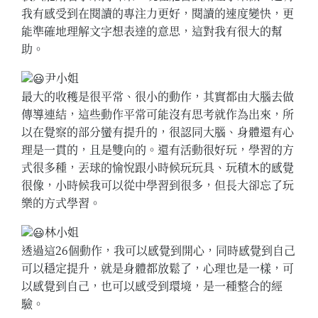
我有感受到在閱讀的專注力更好，閱讀的速度變快，更
能準確地理解文字想表達的意思，這對我有很大的幫
助。
尹小姐
最大的收穫是很平常、很小的動作，其實都由大腦去做
傳導連結，這些動作平常可能沒有思考就作為出來，所
以在覺察的部分蠻有提升的，很認同大腦、身體還有心
理是一貫的，且是雙向的。還有活動很好玩，學習的方
式很多種，丟球的愉悅跟小時候玩玩具、玩積木的感覺
很像，小時候我可以從中學習到很多，但長大卻忘了玩
樂的方式學習。
林小姐
透過這26個動作，我可以感覺到開心，同時感覺到自己
可以穩定提升，就是身體都放鬆了，心理也是一樣，可
以感覺到自己，也可以感受到環境，是一種整合的經
驗。