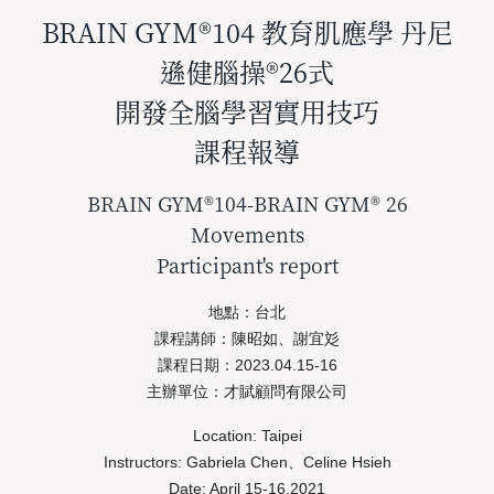
BRAIN GYM®104 教育肌應學 丹尼
遜健腦操®26式
開發全腦學習實用技巧
課程報導
BRAIN GYM®104-BRAIN GYM® 26
Movements
Participant's report
地點：台北
課程講師：陳昭如、謝宜彣
課程日期：2023.04.15-16
主辦單位：才賦顧問有限公司
Location: Taipei
Instructors: Gabriela Chen、Celine Hsieh
Date: April 15-16,2021