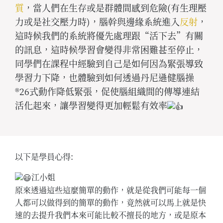
質
，當人們在生存或是群體間感到危險(有生理壓
力或是社交壓力時)，腦幹與邊緣系統進入
反射
，
這時候我們的系統將優先處理跟“活下去”有關
的訊息，這時候學習會變得非常困難甚至停止，
同學們在課程中經驗到自己是如何因為緊張導致
學習力下降，也體驗到如何透過丹尼遜健腦操
®26式動作降低緊張，促使腦組織間的傳導連結
活化起來，讓學習變得更加輕鬆有效率
以下是學員心得:
江小姐
原來透過這些這麼簡單的動作，就是從我們可能每一個
人都可以做得到的簡單的動作，竟然就可以馬上就是快
速的去提升我們本來可能比較不擅長的地方，或是原本