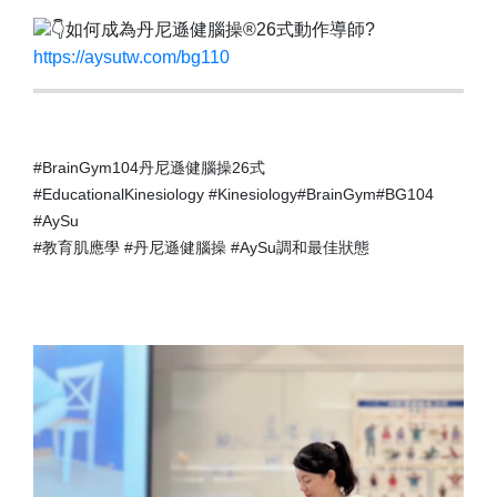
如何成為丹尼遜健腦操®26式動作導師?
https://aysutw.com/bg110
#BrainGym104丹尼遜健腦操26式
#EducationalKinesiology #Kinesiology#BrainGym#BG104
#AySu
#教育肌應學 #丹尼遜健腦操 #AySu調和最佳狀態