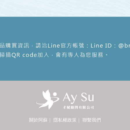
關於阿蘇
｜
隱私權政策
｜
聯繫我們