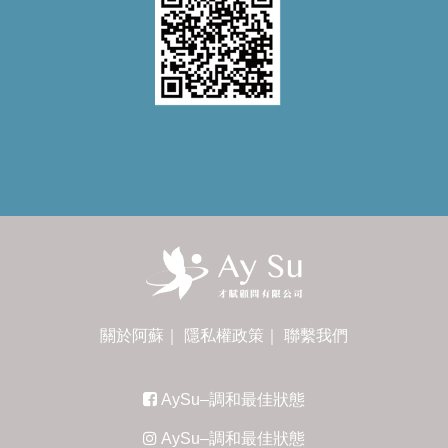
關於阿蘇
｜
隱私權政策
｜
聯繫我們
AySu–調和最佳狀態
AySu–調和最佳狀態