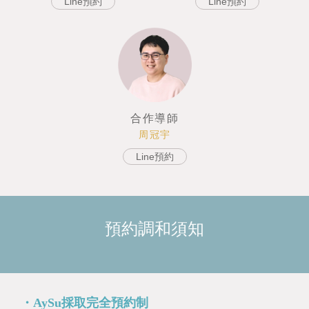
Line預約
Line預約
合作導師
周冠宇
Line預約
預約調和須知
・AySu採取完全預約制