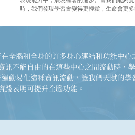
表現能力中，展現顯著的進步。當我們能夠覺
時，我們發現學習會變得更輕鬆，生命會更多
®在全腦和全身的許多身心連結和功能中心
資訊不能自由的在這些中心之間流動時，
®運動易化這種資訊流動，讓我們天賦的學
實踐表明可提升全腦功能。