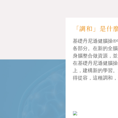
「調和」是什
基礎丹尼遜健腦操®
各部分。在新的全腦
身腦整合做資源，並
在基礎丹尼遜健腦操
上，建構新的學習。
得從容，這種調和，