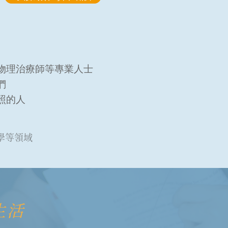
物理治療師等專業人士
們
照的人
學等領域
生活