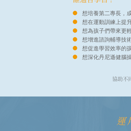
想培養第二專長，成
想在運動訓練上提
想為孩子們帶來更
想增進諮詢輔導技
想促進學習效率的
想深化丹尼遜健腦操
協助不
運