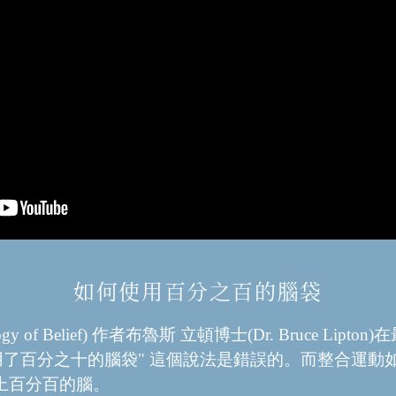
如何使用百分之百的腦袋
 of Belief) 作者布魯斯 立頓博士(Dr. Bruce Lip
用了百分之十的腦袋" 這個說法是錯誤的。而整合運動
上百分百的腦。