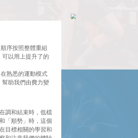
這順序按照整體重組
，可以用上提升了的
過在熟悉的運動模式
，幫助我們由費力變
在調和結束時，低檔
和「順勢」時，這個
在目標相關的學習和