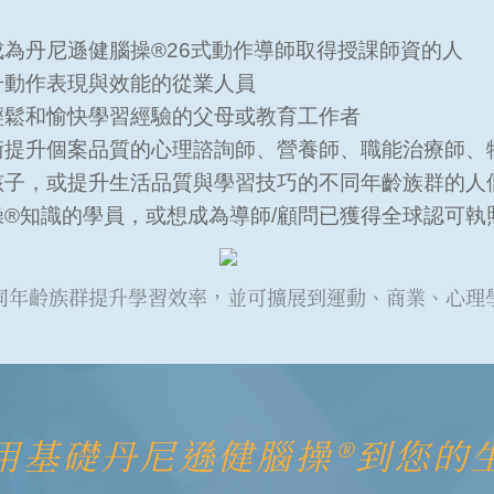
為丹尼遜健腦操®26式動作導師取得授課師資的人
升動作表現與效能的從業人員
輕鬆和愉快學習經驗的父母或教育工作者
術提升個案品質的心理諮詢師、營養師、職能治療師、
孩子，或提升生活品質與學習技巧的不同年齡族群的人
®知識的學員，或想成為導師/顧問已獲得全球認可執
同年齡族群提升學習效率，並可擴展到運動、商業、心理
用基礎丹尼遜健腦操®到您的