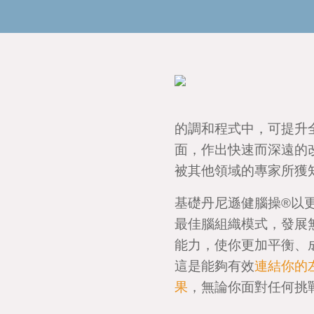
的調和程式中，可提升
面，作出快速而深遠的
被其他領域的專家所獲
基礎丹尼遜健腦操®以
最佳腦組織模式，發展
能力，使你更加平衡、
這是能夠有效
連結你的
果
，無論你面對任何挑