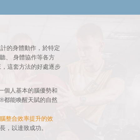
設計的身體動作，於特定
聽、 身體協作等各方
來，這套方法的好處逐步
一個人基本的腦優勢和
®都能喚醒天賦的自然
腦整合效率提升的效
長，以達致成功。