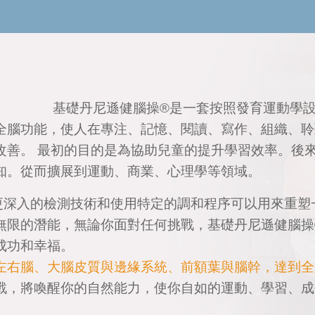
基礎丹尼遜健腦操®是一套按照發育運動學
全腦功能，使人在專注、記憶、閱讀、寫作、組織、聆
改善。 最初的目的是為協助兒童的提升學習效率。後
知。從而擴展到運動、商業、心理學等領域。
更深入的檢測技術和使用特定的調和程序可以用來重塑
無限的潛能，無論你面對任何挑戰，基礎丹尼遜健腦操
成功和幸福。
左右腦、大腦皮質與邊緣系統、前額葉與腦幹，達到全
戰，將喚醒你的自然能力，使你自如的運動、學習、成