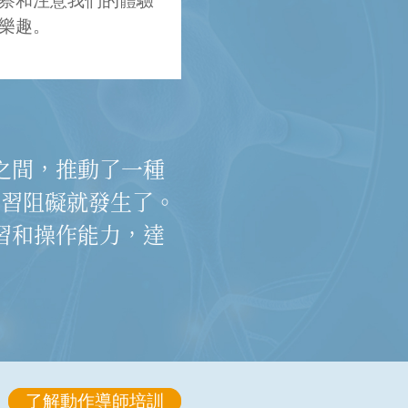
察和注意我們的體驗
樂趣。
之間，推動了一種
學習阻礙就發生了。
習和操作能力，達
了解動作導師培訓