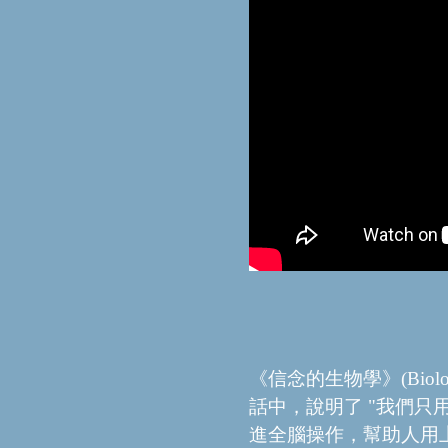
《信念的生物學》(Biology
話中，說明了 "我們只
進全腦操作，幫助人用