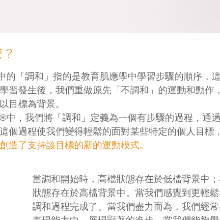
麼？
中的「調和」指的是教育肌應學中學習步驟的順序，
學習發生後，我們重做原先「不調和」的運動和動作
以目標為背景。
®中，我們將「調和」定義為一個有步驟的過程，通
這個過程使我們變得輕鬆的面對某些特定的個人目標
創造了支持該目標的新的運動模式。
當調和開始時，高檔狀態存在於低檔背景中；
狀態存在於高檔背景中。當我們感覺到更輕鬆
調和過程完成了。當我們盡力而為，我們經常